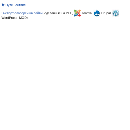
👣 Путешествия
Экспорт словарей на сайты
, сделанные на PHP,
Joomla,
Drupal,
WordPress, MODx.