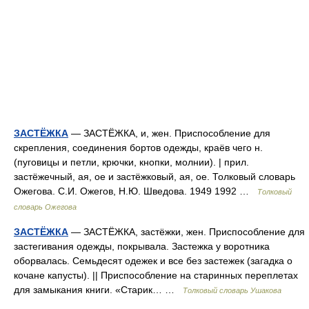
ЗАСТЁЖКА
— ЗАСТЁЖКА, и, жен. Приспособление для
скрепления, соединения бортов одежды, краёв чего н.
(пуговицы и петли, крючки, кнопки, молнии). | прил.
застёжечный, ая, ое и застёжковый, ая, ое. Толковый словарь
Ожегова. С.И. Ожегов, Н.Ю. Шведова. 1949 1992 …
Толковый
словарь Ожегова
ЗАСТЁЖКА
— ЗАСТЁЖКА, застёжки, жен. Приспособление для
застегивания одежды, покрывала. Застежка у воротника
оборвалась. Семьдесят одежек и все без застежек (загадка о
кочане капусты). || Приспособление на старинных переплетах
для замыкания книги. «Старик… …
Толковый словарь Ушакова