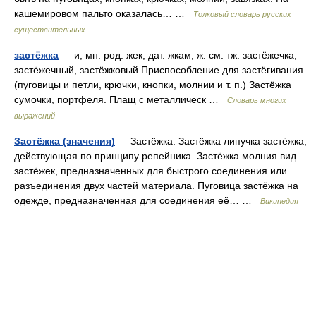
кашемировом пальто оказалась… …
Толковый словарь русских
существительных
застёжка
— и; мн. род. жек, дат. жкам; ж. см. тж. застёжечка,
застёжечный, застёжковый Приспособление для застёгивания
(пуговицы и петли, крючки, кнопки, молнии и т. п.) Застёжка
сумочки, портфеля. Плащ с металлическ …
Словарь многих
выражений
Застёжка (значения)
— Застёжка: Застёжка липучка застёжка,
действующая по принципу репейника. Застёжка молния вид
застёжек, предназначенных для быстрого соединения или
разъединения двух частей материала. Пуговица застёжка на
одежде, предназначенная для соединения её… …
Википедия