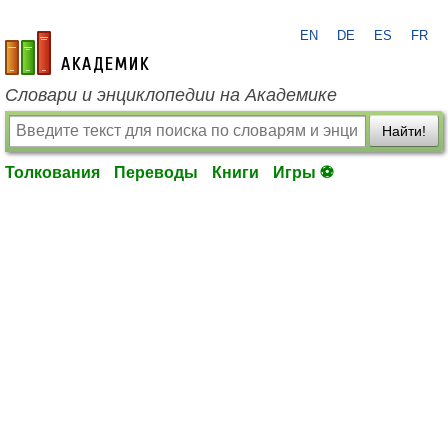
EN
DE
ES
FR
academic.ru
Словари и энциклопедии на Академике
Найти!
Толкования
Переводы
Книги
Игры ⚽