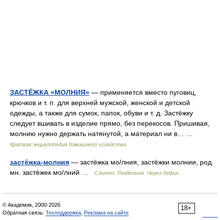
ЗАСТЁЖКА «МОЛНИЯ»
— применяется вместо пуговиц,
крючков и т. п. для верхней мужской, женской и детской
одежды, а также для сумок, папок, обуви и т. д. Застёжку
следует вшивать в изделие прямо, без перекосов. Пришивая,
молнию нужно держать натянутой, а материал ни в… …
Краткая энциклопедия домашнего хозяйства
застёжка-молния
— застёжка мо/лния, застёжки молнии, род.
мн. застёжек мо/лний …
Слитно. Раздельно. Через дефис.
© Академик, 2000-2026
18+
Обратная связь:
Техподдержка
,
Реклама на сайте