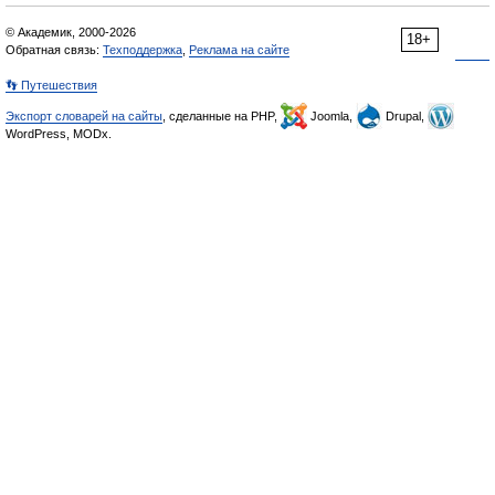
© Академик, 2000-2026
18+
Обратная связь:
Техподдержка
,
Реклама на сайте
👣 Путешествия
Экспорт словарей на сайты
, сделанные на PHP,
Joomla,
Drupal,
WordPress, MODx.