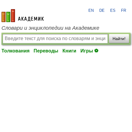
EN
DE
ES
FR
academic.ru
Словари и энциклопедии на Академике
Найти!
Толкования
Переводы
Книги
Игры ⚽