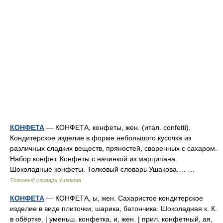
КОНФЕТА
— КОНФЕТА, конфеты, жен. (итал. confetti).
Кондитерское изделие в форме небольшого кусочка из
различных сладких веществ, пряностей, сваренных с сахаром.
Набор конфет. Конфеты с начинкой из марципана.
Шоколадные конфеты. Толковый словарь Ушакова.… …
Толковый словарь Ушакова
КОНФЕТА
— КОНФЕТА, ы, жен. Сахаристое кондитерское
изделие в виде плиточки, шарика, батончика. Шоколадная к. К.
в обёртке. | уменьш. конфетка, и, жен. | прил. конфетный, ая,