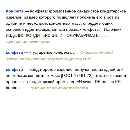
Конфета
— Конфета: формованное сахаристое кондитерское
изделие, размер которого позволяет положить его в рот, из
одной или нескольких конфетных масс, определяющих
основной идентификационный признак конфеты... Источник:
ИЗДЕЛИЯ КОНДИТЕРСКИЕ И ПОЛУФАБРИКАТЫ… …
Официальная терминология
конфета
— и устарелое конфекта …
Словарь трудностей
произношения и ударения в современном русском языке
конфета
— Кондитерское изделие, полученное из одной или
нескольких конфетных масс [ГОСТ 17481 72] Тематики технол.
процессы в кондитерской промышл. EN sweet DE praline FR
bonbon …
Справочник технического переводчика