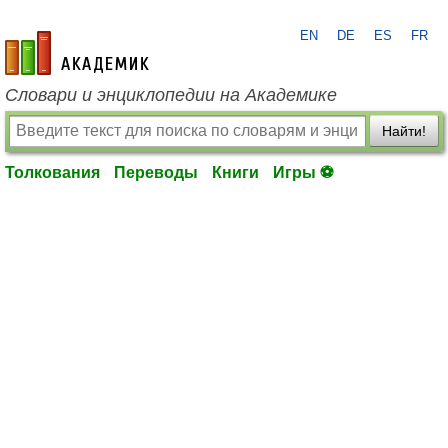
EN
DE
ES
FR
academic.ru
Словари и энциклопедии на Академике
Найти!
Толкования
Переводы
Книги
Игры ⚽