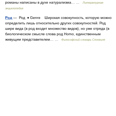
романы написаны в духе натурализма… …
Литературная
энциклопедия
Род
— Род ♦ Genre Широкая совокупность, которую можно
определить лишь относительно других совокупностей. Род
шире вида (в род входит множество видов), но уже отряда (в
биологическом смысле слова род Homo, единственным
живущим представителем… …
Философский словарь Спонвиля