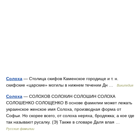
Солоха
— Столица скифов Каменское городище и т. н.
скифские «царские» могилы в нижнем течении Дн …
Википедия
Солоха
— СОЛОХОВ СОЛОХИН СОЛОШИН СОЛОХА
СОЛОШЕНКО СОЛОЩЕНКО В основе фамилии может лежать
украинское женское имя Солоха, производная форма от
Софьи. Но скорее всего, от солоха неряха, бродяжка; а кое где
так называют русалку. (Э) Также в словаре Даля влая …
Русские фамилии