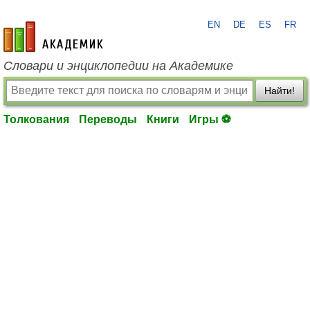
EN
DE
ES
FR
academic.ru
Словари и энциклопедии на Академике
Найти!
Толкования
Переводы
Книги
Игры ⚽