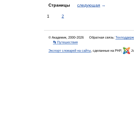
Страницы
следующая
→
1
2
© Академик, 2000-2026
Обратная связь:
Техподдерж
👣 Путешествия
Экспорт словарей на сайты
, сделанные на PHP,
Jo