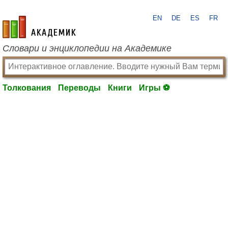
EN
DE
ES
FR
academic.ru
Словари и энциклопедии на Академике
Толкования
Переводы
Книги
Игры ⚽