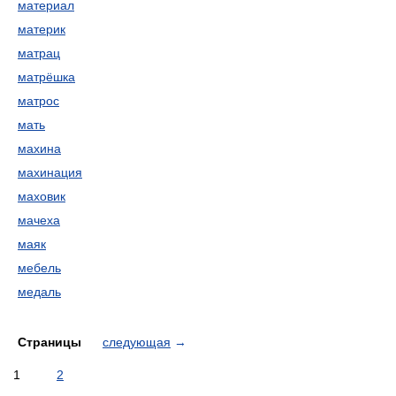
материал
материк
матрац
матрёшка
матрос
мать
махина
махинация
маховик
мачеха
маяк
мебель
медаль
Страницы
следующая
→
1
2