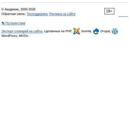
© Академик, 2000-2026
18+
Обратная связь:
Техподдержка
,
Реклама на сайте
👣 Путешествия
Экспорт словарей на сайты
, сделанные на PHP,
Joomla,
Drupal,
WordPress, MODx.