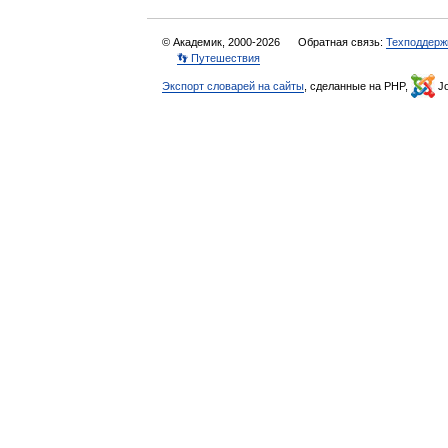
© Академик, 2000-2026
Обратная связь:
Техподдерж
👣 Путешествия
Экспорт словарей на сайты
, сделанные на PHP,
Jo