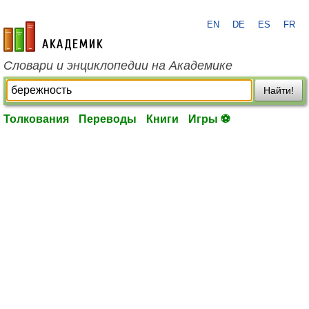
EN
DE
ES
FR
academic.ru
Словари и энциклопедии на Академике
Найти!
Толкования
Переводы
Книги
Игры ⚽