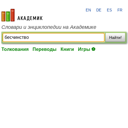
EN
DE
ES
FR
academic.ru
Словари и энциклопедии на Академике
Найти!
Толкования
Переводы
Книги
Игры ⚽