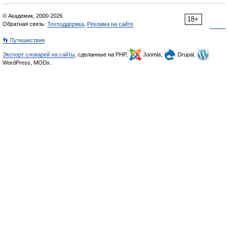
© Академик, 2000-2026
18+
Обратная связь:
Техподдержка
,
Реклама на сайте
👣 Путешествия
Экспорт словарей на сайты
, сделанные на PHP,
Joomla,
Drupal,
WordPress, MODx.