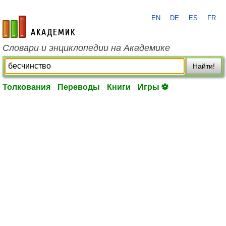
EN
DE
ES
FR
academic.ru
Словари и энциклопедии на Академике
Найти!
Толкования
Переводы
Книги
Игры ⚽