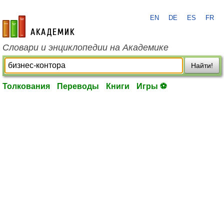
EN
DE
ES
FR
academic.ru
Словари и энциклопедии на Академике
Найти!
Толкования
Переводы
Книги
Игры ⚽