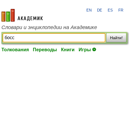
EN
DE
ES
FR
academic.ru
Словари и энциклопедии на Академике
Найти!
Толкования
Переводы
Книги
Игры ⚽