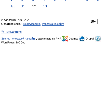
10
11
12
13
© Академик, 2000-2026
18+
Обратная связь:
Техподдержка
,
Реклама на сайте
👣 Путешествия
Экспорт словарей на сайты
, сделанные на PHP,
Joomla,
Drupal,
WordPress, MODx.