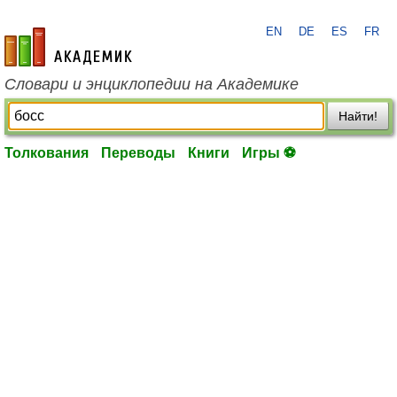
EN
DE
ES
FR
academic.ru
Словари и энциклопедии на Академике
Найти!
Толкования
Переводы
Книги
Игры ⚽