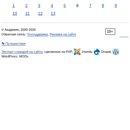
1
2
3
4
5
6
7
8
9
10
11
12
13
© Академик, 2000-2026
18+
Обратная связь:
Техподдержка
,
Реклама на сайте
👣 Путешествия
Экспорт словарей на сайты
, сделанные на PHP,
Joomla,
Drupal,
WordPress, MODx.