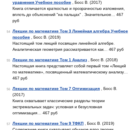
уравнения Учебное пособие
, Босс В. (2017)
Книга отличается краткостью и прозрачностью изложения,
вплоть до объяснений "на пальцах" . Значительное… 467
руб
Лекции по математике Том 3 Линейная алгебра Учебное
54
пособие
, Босс В. (2019)
Настоящий том лекций посвящен линейной алгебре.
Аналитическая геометрия рассматривается как… 467 руб
Лекции по математике Том 1 Анализ
, Босс В. (2018)
55
Настоящая книга представляет собой первый том «Лекций
по математике», посвященный математическому анализу…
467 руб
Лекции по математике Том 7 Оптимизация
, Босс В.
56
(2017)
Книга охватывает классические разделы теории
экстремальных задач: условная и безусловная
оптимизация… 467 руб
Лекции по математике Том 9 ТФКП
, Босс В. (2019)
57
Содержание книги охватывает обычное ядро теории