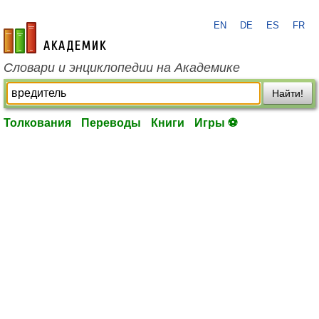
EN
DE
ES
FR
academic.ru
Словари и энциклопедии на Академике
Найти!
Толкования
Переводы
Книги
Игры ⚽