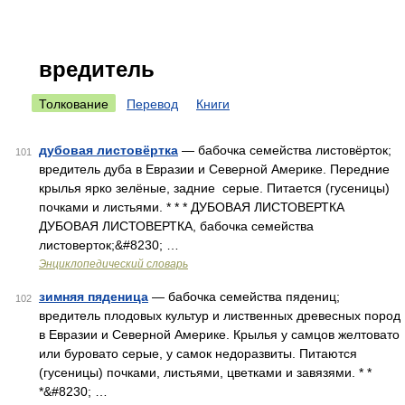
вредитель
Толкование
Перевод
Книги
дубовая листовёртка
— бабочка семейства листовёрток;
101
вредитель дуба в Евразии и Северной Америке. Передние
крылья ярко зелёные, задние серые. Питается (гусеницы)
почками и листьями. * * * ДУБОВАЯ ЛИСТОВЕРТКА
ДУБОВАЯ ЛИСТОВЕРТКА, бабочка семейства
листоверток;&#8230; …
Энциклопедический словарь
зимняя пяденица
— бабочка семейства пядениц;
102
вредитель плодовых культур и лиственных древесных пород
в Евразии и Северной Америке. Крылья у самцов желтовато
или буровато серые, у самок недоразвиты. Питаются
(гусеницы) почками, листьями, цветками и завязями. * *
*&#8230; …