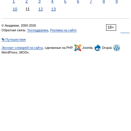
1
2
3
4
5
6
7
8
9
10
11
12
13
© Академик, 2000-2026
18+
Обратная связь:
Техподдержка
,
Реклама на сайте
👣 Путешествия
Экспорт словарей на сайты
, сделанные на PHP,
Joomla,
Drupal,
WordPress, MODx.