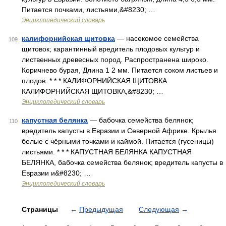
Питается почками, листьями,&#8230; …
Энциклопедический словарь
калифорнийская щитовка
— насекомое семейства
109
щитовок; карантинный вредитель плодовых культур и
лиственных древесных пород. Распространена широко.
Коричнево бурая, Длина 1 2 мм. Питается соком листьев и
плодов. * * * КАЛИФОРНИЙСКАЯ ЩИТОВКА
КАЛИФОРНИЙСКАЯ ЩИТОВКА,&#8230; …
Энциклопедический словарь
капустная белянка
— бабочка семейства белянок;
110
вредитель капусты в Евразии и Северной Африке. Крылья
белые с чёрными точками и каймой. Питается (гусеницы)
листьями. * * * КАПУСТНАЯ БЕЛЯНКА КАПУСТНАЯ
БЕЛЯНКА, бабочка семейства белянок; вредитель капусты в
Евразии и&#8230; …
Энциклопедический словарь
Страницы
←
Предыдущая
Следующая
→