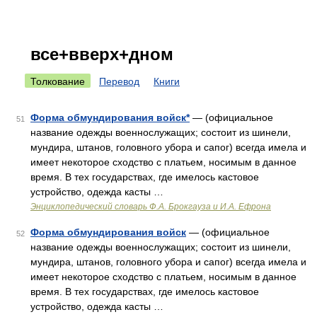
все+вверх+дном
Толкование
Перевод
Книги
Форма обмундирования войск*
— (официальное
51
название одежды военнослужащих; состоит из шинели,
мундира, штанов, головного убора и сапог) всегда имела и
имеет некоторое сходство с платьем, носимым в данное
время. В тех государствах, где имелось кастовое
устройство, одежда касты …
Энциклопедический словарь Ф.А. Брокгауза и И.А. Ефрона
Форма обмундирования войск
— (официальное
52
название одежды военнослужащих; состоит из шинели,
мундира, штанов, головного убора и сапог) всегда имела и
имеет некоторое сходство с платьем, носимым в данное
время. В тех государствах, где имелось кастовое
устройство, одежда касты …