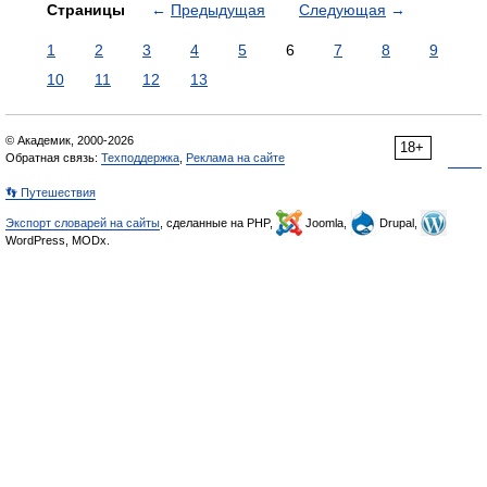
Страницы
←
Предыдущая
Следующая
→
1
2
3
4
5
6
7
8
9
10
11
12
13
© Академик, 2000-2026
18+
Обратная связь:
Техподдержка
,
Реклама на сайте
👣 Путешествия
Экспорт словарей на сайты
, сделанные на PHP,
Joomla,
Drupal,
WordPress, MODx.