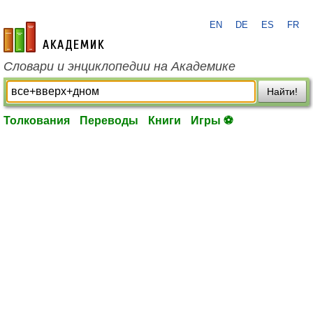
EN
DE
ES
FR
academic.ru
Словари и энциклопедии на Академике
Найти!
Толкования
Переводы
Книги
Игры ⚽