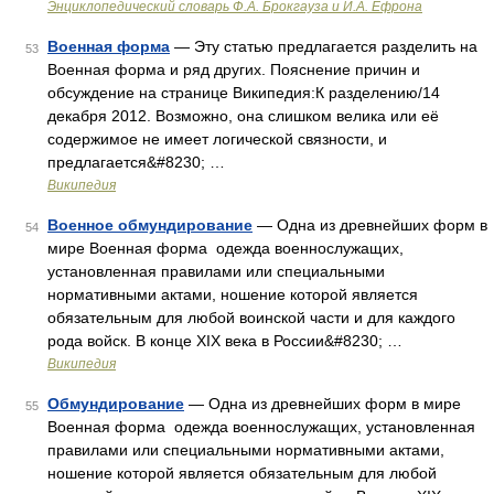
Энциклопедический словарь Ф.А. Брокгауза и И.А. Ефрона
Военная форма
— Эту статью предлагается разделить на
53
Военная форма и ряд других. Пояснение причин и
обсуждение на странице Википедия:К разделению/14
декабря 2012. Возможно, она слишком велика или её
содержимое не имеет логической связности, и
предлагается&#8230; …
Википедия
Военное обмундирование
— Одна из древнейших форм в
54
мире Военная форма одежда военнослужащих,
установленная правилами или специальными
нормативными актами, ношение которой является
обязательным для любой воинской части и для каждого
рода войск. В конце XIX века в России&#8230; …
Википедия
Обмундирование
— Одна из древнейших форм в мире
55
Военная форма одежда военнослужащих, установленная
правилами или специальными нормативными актами,
ношение которой является обязательным для любой