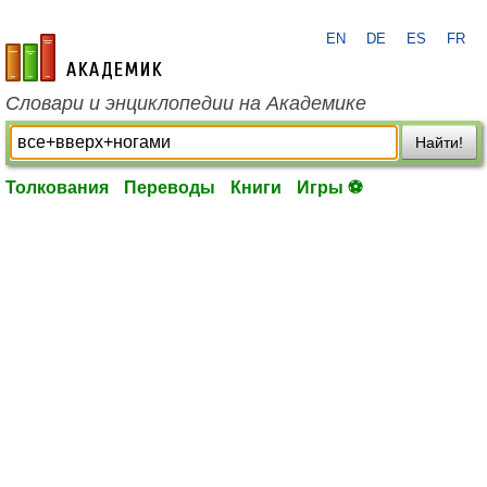
EN
DE
ES
FR
academic.ru
Словари и энциклопедии на Академике
Найти!
Толкования
Переводы
Книги
Игры ⚽