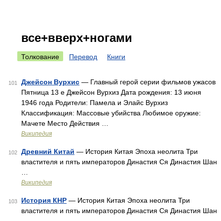
все+вверх+ногами
Толкование
Перевод
Книги
Джейсон Вурхис
— Главный герой серии фильмов ужасов
101
Пятница 13 е Джейсон Вурхиз Дата рождения: 13 июня
1946 года Родители: Памела и Элайс Вурхиз
Классификация: Массовые убийства Любимое оружие:
Мачете Место Действия …
Википедия
Древний Китай
— История Китая Эпоха неолита Три
102
властителя и пять императоров Династия Ся Династия Шан
…
Википедия
История КНР
— История Китая Эпоха неолита Три
103
властителя и пять императоров Династия Ся Династия Шан