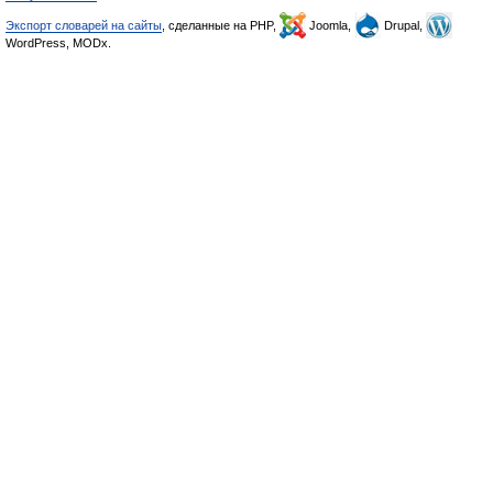
Экспорт словарей на сайты
, сделанные на PHP,
Joomla,
Drupal,
WordPress, MODx.