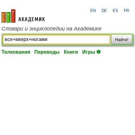
EN
DE
ES
FR
academic.ru
Словари и энциклопедии на Академике
Найти!
Толкования
Переводы
Книги
Игры ⚽