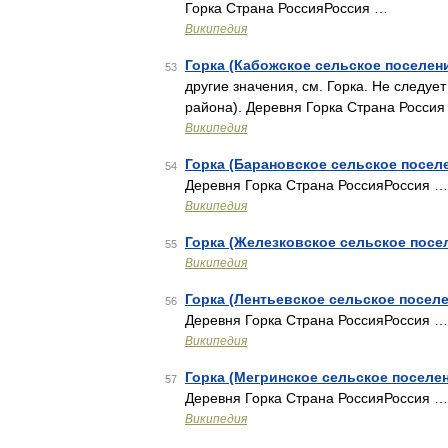
Горка Страна РоссияРоссия …
Википедия
Горка (Кабожское сельское поселен
53
другие значения, см. Горка. Не следуе
района). Деревня Горка Страна Росси
Википедия
Горка (Барановское сельское посел
54
Деревня Горка Страна РоссияРоссия …
Википедия
Горка (Железковское сельское посе
55
Википедия
Горка (Лентьевское сельское посел
56
Деревня Горка Страна РоссияРоссия …
Википедия
Горка (Мегринское сельское поселе
57
Деревня Горка Страна РоссияРоссия …
Википедия