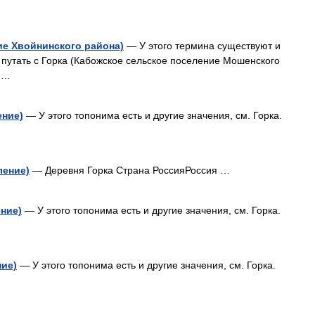
ие Хвойнинского района)
— У этого термина существуют и
т путать с Горка (Кабожское сельское поселение Мошенского
я …
ение)
— У этого топонима есть и другие значения, см. Горка.
ление)
— Деревня Горка Страна РоссияРоссия …
ение)
— У этого топонима есть и другие значения, см. Горка.
ние)
— У этого топонима есть и другие значения, см. Горка.