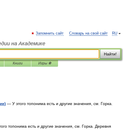
Запомнить сайт
Словарь на свой сайт
RU
едии на Академике
Найти!
Книги
Игры ⚽
ие)
— У этого топонима есть и другие значения, см. Горка.
ого топонима есть и другие значения, см. Горка. Деревня