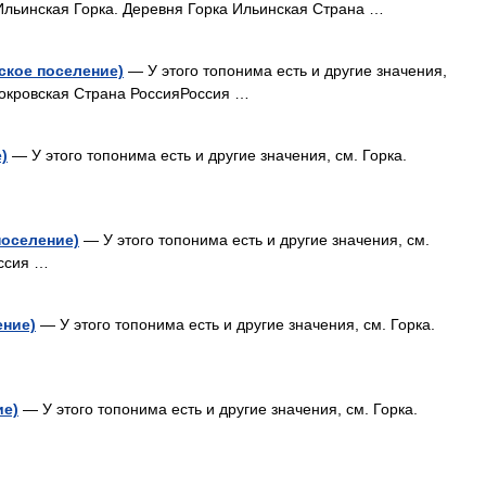
льинская Горка. Деревня Горка Ильинская Страна …
ское поселение)
— У этого топонима есть и другие значения,
Покровская Страна РоссияРоссия …
)
— У этого топонима есть и другие значения, см. Горка.
поселение)
— У этого топонима есть и другие значения, см.
оссия …
ение)
— У этого топонима есть и другие значения, см. Горка.
ие)
— У этого топонима есть и другие значения, см. Горка.