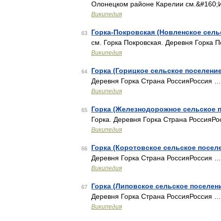
Олонецком районе Карелии см.&#160;И
Википедия
Горка-Покровская (Новленское сель
63
см. Горка Покровская. Деревня Горка 
Википедия
Горка (Горицкое сельское поселение
64
Деревня Горка Страна РоссияРоссия …
Википедия
Горка (Железнодорожное сельское 
65
Горка. Деревня Горка Страна РоссияР
Википедия
Горка (Коротовское сельское посел
66
Деревня Горка Страна РоссияРоссия …
Википедия
Горка (Липовское сельское поселен
67
Деревня Горка Страна РоссияРоссия …
Википедия