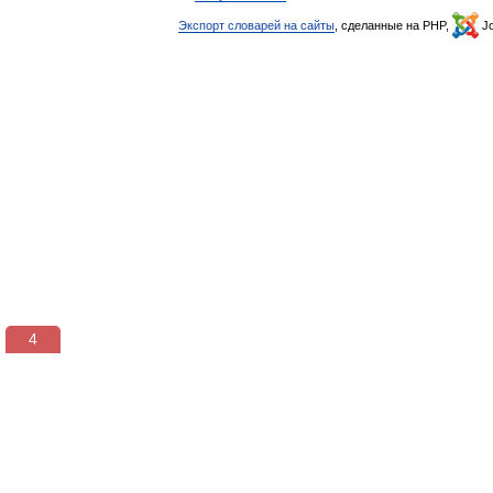
Экспорт словарей на сайты
, сделанные на PHP,
Jo
3