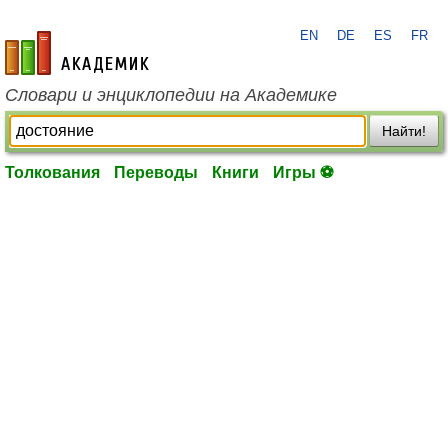
EN
DE
ES
FR
academic.ru
Словари и энциклопедии на Академике
Найти!
Толкования
Переводы
Книги
Игры ⚽