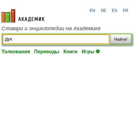
EN
DE
ES
FR
academic.ru
Словари и энциклопедии на Академике
Найти!
Толкования
Переводы
Книги
Игры ⚽