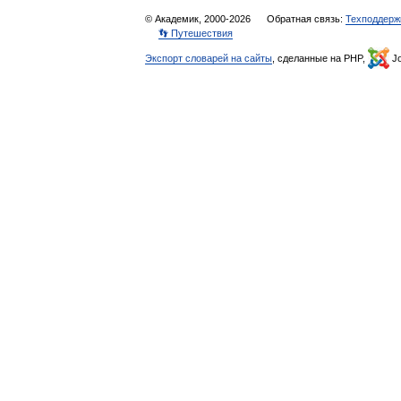
© Академик, 2000-2026
Обратная связь:
Техподдерж
👣 Путешествия
Экспорт словарей на сайты
, сделанные на PHP,
Jo