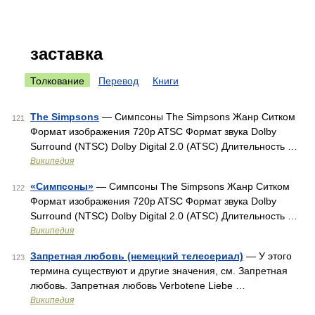
заставка
Толкование
Перевод
Книги
The Simpsons
— Симпсоны The Simpsons Жанр Ситком
121
Формат изображения 720p ATSC Формат звука Dolby
Surround (NTSC) Dolby Digital 2.0 (ATSC) Длительность …
Википедия
«Симпсоны»
— Симпсоны The Simpsons Жанр Ситком
122
Формат изображения 720p ATSC Формат звука Dolby
Surround (NTSC) Dolby Digital 2.0 (ATSC) Длительность …
Википедия
Запретная любовь (немецкий телесериал)
— У этого
123
термина существуют и другие значения, см. Запретная
любовь. Запретная любовь Verbotene Liebe …
Википедия