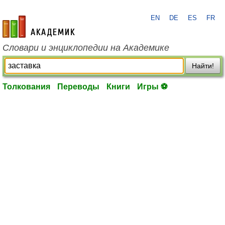
EN
DE
ES
FR
academic.ru
Словари и энциклопедии на Академике
Найти!
Толкования
Переводы
Книги
Игры ⚽