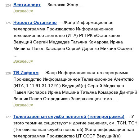
Вести-спорт
— Заставка Жанр …
124
Википедия
Новости Останкино
— Жанр Информационная
125
телепрограмма Производство Информационное
телевизионное агентство (ИТА) РГТРК «Останкино»
Ведущий Сергей Медведев Татьяна Комарова Ирина
Мишина Павел Каспаров Сергей Доренко Михаил Осокин
…
Википедия
ТВ Информ
— Жанр Информационная телепрограмма
126
Производство Информационное Телевизионное Агентство
(ИТА, 1.11.91 31.12.91) Ведущий(е) Сергей Медведев
Павел Каспаров Ирина Мишина Татьяна Комарова Дмитрий
Линник Павел Огородников Завершающая тема …
Википедия
Телевизионная служба новостей (телепрограмма)
— У
127
этого термина существуют и другие значения, см. ТСН. ТСН
(Телевизионная служба новостей) Жанр информационная
телепрограмма Производство ЦТ СССР Ведущий(е)