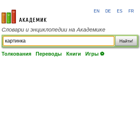
EN
DE
ES
FR
academic.ru
Словари и энциклопедии на Академике
Найти!
Толкования
Переводы
Книги
Игры ⚽