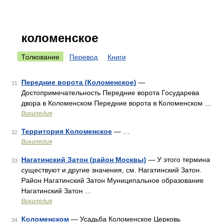
коломенское
Толкование
Перевод
Книги
Передние ворота (Коломенское)
—
31
Достопримечательность Передние ворота Государева
двора в Коломенском Передние ворота в Коломенском …
Википедия
Территория Коломенское
— …
32
Википедия
Нагатинский Затон (район Москвы)
— У этого термина
33
существуют и другие значения, см. Нагатинский Затон.
Район Нагатинский Затон Муниципальное образование
Нагатинский Затон …
Википедия
Коломенском
— Усадьба Коломенское Церковь
34