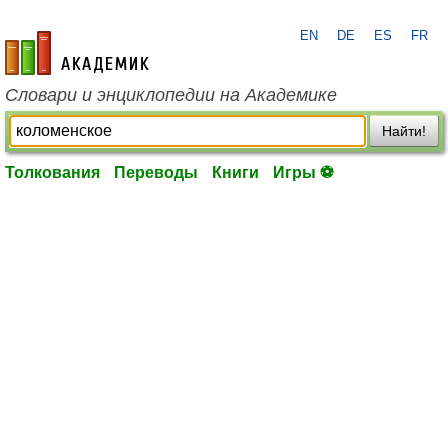
EN
DE
ES
FR
academic.ru
Словари и энциклопедии на Академике
Найти!
Толкования
Переводы
Книги
Игры ⚽