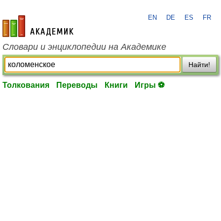
EN
DE
ES
FR
academic.ru
Словари и энциклопедии на Академике
Найти!
Толкования
Переводы
Книги
Игры ⚽