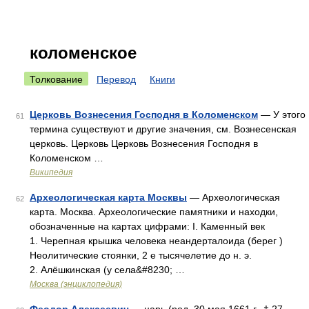
коломенское
Толкование
Перевод
Книги
Церковь Вознесения Господня в Коломенском
— У этого
61
термина существуют и другие значения, см. Вознесенская
церковь. Церковь Церковь Вознесения Господня в
Коломенском …
Википедия
Археологическая карта Москвы
— Археологическая
62
карта. Москва. Археологические памятники и находки,
обозначенные на картах цифрами: I. Каменный век
1. Черепная крышка человека неандерталоида (берег )
Неолитические стоянки, 2 е тысячелетие до н. э.
2. Алёшкинская (у села&#8230; …
Москва (энциклопедия)