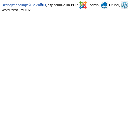
Экспорт словарей на сайты
, сделанные на PHP,
Joomla,
Drupal,
WordPress, MODx.