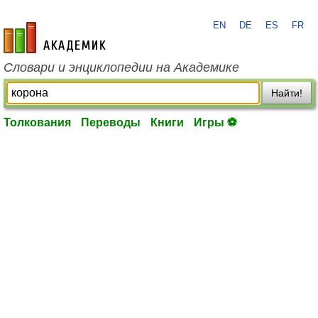
EN
DE
ES
FR
academic.ru
Словари и энциклопедии на Академике
Найти!
Толкования
Переводы
Книги
Игры ⚽