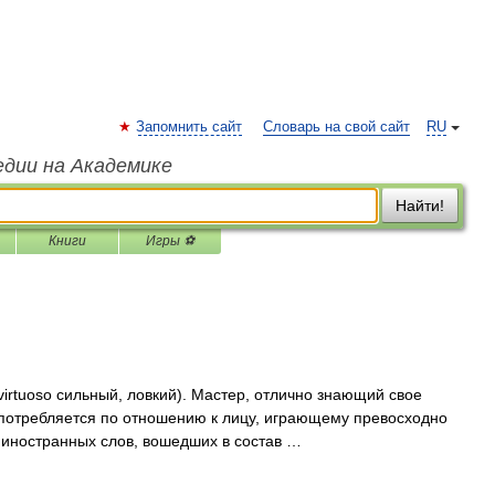
Запомнить сайт
Словарь на свой сайт
RU
едии на Академике
Найти!
Книги
Игры ⚽
 virtuoso сильный, ловкий). Мастер, отлично знающий свое
употребляется по отношению к лицу, играющему превосходно
 иностранных слов, вошедших в состав …