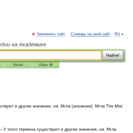
Запомнить сайт
Словарь на свой сайт
RU
едии на Академике
Найти!
Книги
Игры ⚽
твуют и другие значения, см. Мгла (значения). Мгла The Mist
 У этого термина существуют и другие значения, см. Мгла