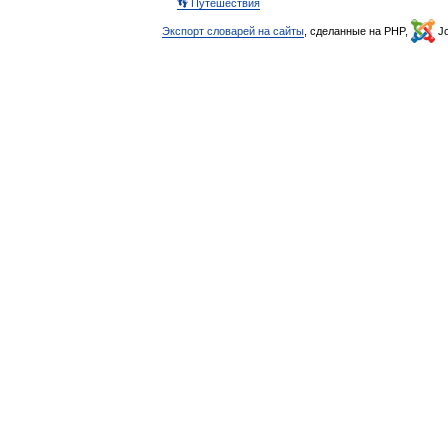
👣 Путешествия
Экспорт словарей на сайты
, сделанные на PHP,
Jo