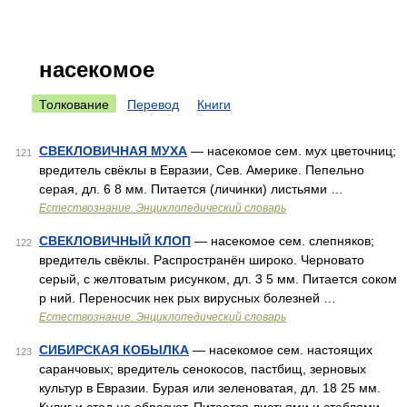
насекомое
Толкование
Перевод
Книги
СВЕКЛОВИЧНАЯ МУХА
— насекомое сем. мух цветочниц;
121
вредитель свёклы в Евразии, Сев. Америке. Пепельно
серая, дл. 6 8 мм. Питается (личинки) листьями …
Естествознание. Энциклопедический словарь
СВЕКЛОВИЧНЫЙ КЛОП
— насекомое сем. слепняков;
122
вредитель свёклы. Распространён широко. Черновато
серый, с желтоватым рисунком, дл. 3 5 мм. Питается соком
р ний. Переносчик нек рых вирусных болезней …
Естествознание. Энциклопедический словарь
СИБИРСКАЯ КОБЫЛКА
— насекомое сем. настоящих
123
саранчовых; вредитель сенокосов, пастбищ, зерновых
культур в Евразии. Бурая или зеленоватая, дл. 18 25 мм.