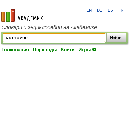
EN
DE
ES
FR
academic.ru
Словари и энциклопедии на Академике
Найти!
Толкования
Переводы
Книги
Игры ⚽