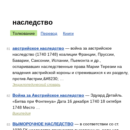
наследство
Толкование
Перевод
Книги
австрийское наследство
— война за австрийское
81
наследство (1740 1748) коалиции Франции, Пруссии,
Баварии, Саксонии, Испании, Пьемонта и др.,
оспаривавших наследственные права Марии Терезии на
владения австрийской короны и стремившихся к их разделу,
против Австрии,&#8230; …
Энциклопедический словарь
Война за Австрийское наследство
— Эдуард Детайль.
82
«Битва при Фонтенуа» Дата 16 декабря 1740 18 октября
1748 Место …
Википедия
ВЫМОРОЧНОЕ НАСЛЕДСТВО
— в соответствии со ст.
83