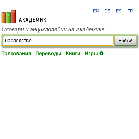
EN
DE
ES
FR
academic.ru
Словари и энциклопедии на Академике
Найти!
Толкования
Переводы
Книги
Игры ⚽