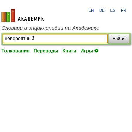
EN
DE
ES
FR
academic.ru
Словари и энциклопедии на Академике
Найти!
Толкования
Переводы
Книги
Игры ⚽