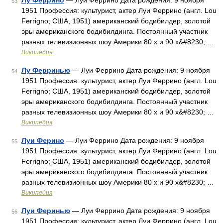
Лу Феррино
— Луи Феррино Дата рождения: 9 ноября
53
1951 Профессия: культурист, актер Луи Феррино (англ. Lou
Ferrigno; США, 1951) американский бодибилдер, золотой
эры американского бодибилдинга. Постоянный участник
разных телевизионных шоу Америки 80 х и 90 х&#8230; …
Википедия
Лу Ферринью
— Луи Феррино Дата рождения: 9 ноября
54
1951 Профессия: культурист, актер Луи Феррино (англ. Lou
Ferrigno; США, 1951) американский бодибилдер, золотой
эры американского бодибилдинга. Постоянный участник
разных телевизионных шоу Америки 80 х и 90 х&#8230; …
Википедия
Луи Ферино
— Луи Феррино Дата рождения: 9 ноября
55
1951 Профессия: культурист, актер Луи Феррино (англ. Lou
Ferrigno; США, 1951) американский бодибилдер, золотой
эры американского бодибилдинга. Постоянный участник
разных телевизионных шоу Америки 80 х и 90 х&#8230; …
Википедия
Луи Феринью
— Луи Феррино Дата рождения: 9 ноября
56
1951 Профессия: культурист, актер Луи Феррино (англ. Lou