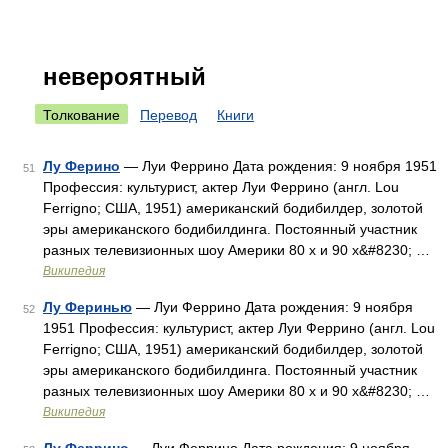
невероятный
Толкование
Перевод
Книги
Лу Ферино
— Луи Феррино Дата рождения: 9 ноября 1951
51
Профессия: культурист, актер Луи Феррино (англ. Lou
Ferrigno; США, 1951) американский бодибилдер, золотой
эры американского бодибилдинга. Постоянный участник
разных телевизионных шоу Америки 80 х и 90 х&#8230; …
Википедия
Лу Феринью
— Луи Феррино Дата рождения: 9 ноября
52
1951 Профессия: культурист, актер Луи Феррино (англ. Lou
Ferrigno; США, 1951) американский бодибилдер, золотой
эры американского бодибилдинга. Постоянный участник
разных телевизионных шоу Америки 80 х и 90 х&#8230; …
Википедия