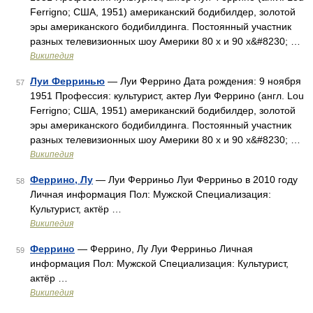
Ferrigno; США, 1951) американский бодибилдер, золотой
эры американского бодибилдинга. Постоянный участник
разных телевизионных шоу Америки 80 х и 90 х&#8230; …
Википедия
Луи Ферринью
— Луи Феррино Дата рождения: 9 ноября
57
1951 Профессия: культурист, актер Луи Феррино (англ. Lou
Ferrigno; США, 1951) американский бодибилдер, золотой
эры американского бодибилдинга. Постоянный участник
разных телевизионных шоу Америки 80 х и 90 х&#8230; …
Википедия
Феррино, Лу
— Луи Ферриньо Луи Ферриньо в 2010 году
58
Личная информация Пол: Мужской Специализация:
Культурист, актёр …
Википедия
Феррино
— Феррино, Лу Луи Ферриньо Личная
59
информация Пол: Мужской Специализация: Культурист,
актёр …
Википедия