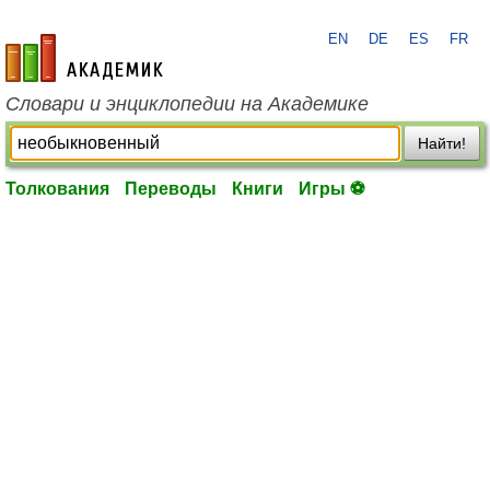
EN
DE
ES
FR
academic.ru
Словари и энциклопедии на Академике
Найти!
Толкования
Переводы
Книги
Игры ⚽