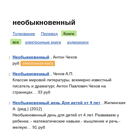
необыкновенный
Толкование
Перевод
Книги
все
электронные книги
аудиокниги
Необыкновенный
, Антон Чехов
1
руб
электронная книга
Необыкновенный
, Чехов А.П.
2
Классик мировой литературы, всемирно известный
писатель и драматург, Антон Павлович Чехов на
страницах… 33 руб
Необыкновенный день Для детей от 4 лет
, Жилинская
3
А. (ред.) (2012)
Необыкновенный день для детей от 4 лет. Развиваем у
ребенка:.- математические навыки.- мышление и речь.-
мелкую… 91 руб