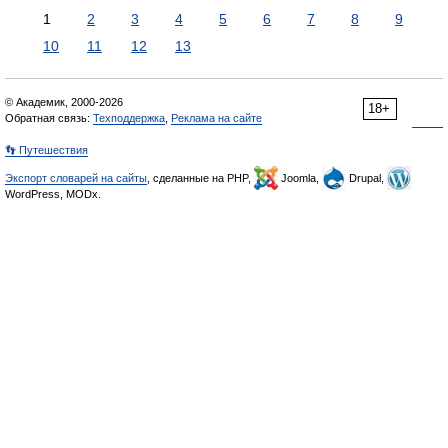
1
2
3
4
5
6
7
8
9
10
11
12
13
© Академик, 2000-2026
18+
Обратная связь:
Техподдержка
,
Реклама на сайте
👣 Путешествия
Экспорт словарей на сайты
, сделанные на PHP,
Joomla,
Drupal,
WordPress, MODx.