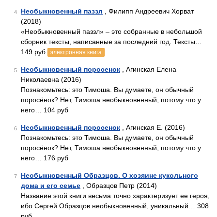
Необыкновенный паззл
, Филипп Андреевич Хорват
4
(2018)
«Необыкновенный паззл» – это собранные в небольшой
сборник тексты, написанные за последний год. Тексты…
149 руб
электронная книга
Необыкновенный поросенок
, Агинская Елена
5
Николаевна (2016)
Познакомьтесь: это Тимоша. Вы думаете, он обычный
поросёнок? Нет, Тимоша необыкновенный, потому что у
него… 104 руб
Необыкновенный поросенок
, Агинская Е. (2016)
6
Познакомьтесь: это Тимоша. Вы думаете, он обычный
поросёнок? Нет, Тимоша необыкновенный, потому что у
него… 176 руб
Необыкновенный Образцов. О хозяине кукольного
7
дома и его семье
, Образцов Петр (2014)
Название этой книги весьма точно характеризует ее героя,
ибо Сергей Образцов необыкновенный, уникальный… 308
руб