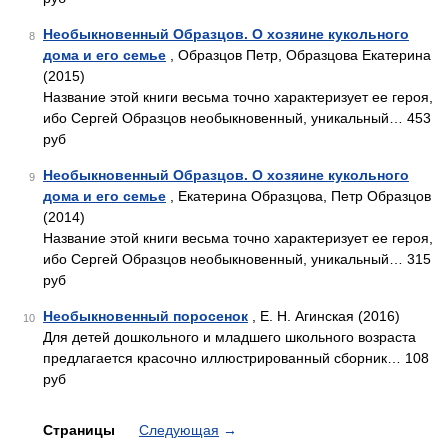
Необыкновенный Образцов. О хозяине кукольного
8
дома и его семье
, Образцов Петр, Образцова Екатерина
(2015)
Название этой книги весьма точно характеризует ее героя,
ибо Сергей Образцов необыкновенный, уникальный… 453
руб
Необыкновенный Образцов. О хозяине кукольного
9
дома и его семье
, Екатерина Образцова, Петр Образцов
(2014)
Название этой книги весьма точно характеризует ее героя,
ибо Сергей Образцов необыкновенный, уникальный… 315
руб
Необыкновенный поросенок
, Е. Н. Агинская (2016)
10
Для детей дошкольного и младшего школьного возраста
предлагается красочно иллюстрированный сборник… 108
руб
Страницы
Следующая
→