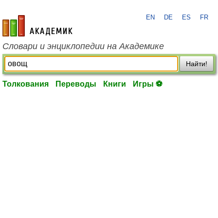
EN
DE
ES
FR
academic.ru
Словари и энциклопедии на Академике
Найти!
Толкования
Переводы
Книги
Игры ⚽