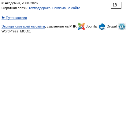
© Академик, 2000-2026
18+
Обратная связь:
Техподдержка
,
Реклама на сайте
👣 Путешествия
Экспорт словарей на сайты
, сделанные на PHP,
Joomla,
Drupal,
WordPress, MODx.