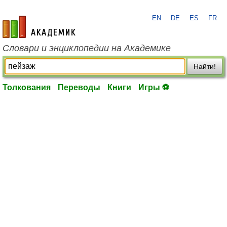
EN
DE
ES
FR
academic.ru
Словари и энциклопедии на Академике
Найти!
Толкования
Переводы
Книги
Игры ⚽