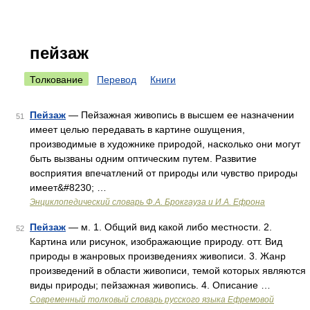
пейзаж
Толкование
Перевод
Книги
Пейзаж
— Пейзажная живопись в высшем ее назначении
51
имеет целью передавать в картине ошущения,
производимые в художнике природой, насколько они могут
быть вызваны одним оптическим путем. Развитие
восприятия впечатлений от природы или чувство природы
имеет&#8230; …
Энциклопедический словарь Ф.А. Брокгауза и И.А. Ефрона
Пейзаж
— м. 1. Общий вид какой либо местности. 2.
52
Картина или рисунок, изображающие природу. отт. Вид
природы в жанровых произведениях живописи. 3. Жанр
произведений в области живописи, темой которых являются
виды природы; пейзажная живопись. 4. Описание …
Современный толковый словарь русского языка Ефремовой