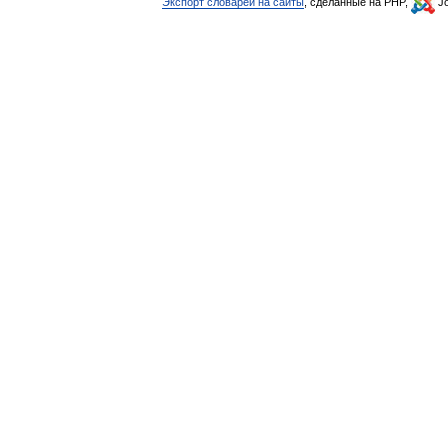
Экспорт словарей на сайты
, сделанные на PHP,
Jo