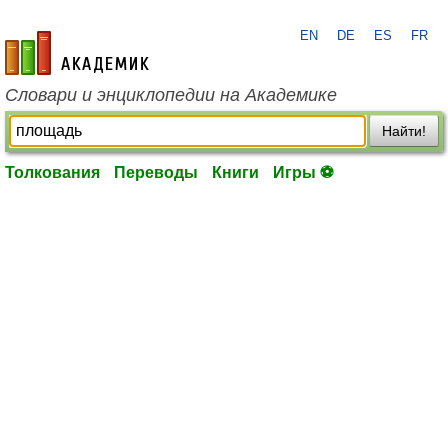
EN
DE
ES
FR
academic.ru
Словари и энциклопедии на Академике
Найти!
Толкования
Переводы
Книги
Игры ⚽