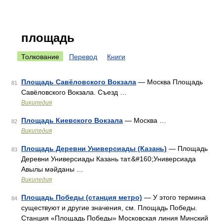
площадь
Толкование
Перевод
Книги
Площадь Савёловского Вокзала
— Москва Площадь
81
Савёловского Вокзала. Съезд …
Википедия
Площадь Киевского Вокзала
— Москва …
82
Википедия
Площадь Деревни Универсиады (Казань)
— Площадь
83
Деревни Универсиады Казань тат.&#160;Универсиада
Авылы мəйданы …
Википедия
Площадь Победы (станция метро)
— У этого термина
84
существуют и другие значения, см. Площадь Победы.
Станция «Площадь Победы» Московская линия Минский