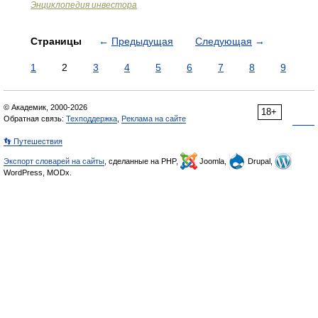
Энциклопедия инвестора
Страницы
←
Предыдущая
Следующая
→
1
2
3
4
5
6
7
8
9
© Академик, 2000-2026
18+
Обратная связь:
Техподдержка
,
Реклама на сайте
👣 Путешествия
Экспорт словарей на сайты
, сделанные на PHP,
Joomla,
Drupal,
WordPress, MODx.