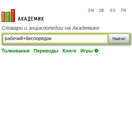
EN
DE
ES
FR
academic.ru
Словари и энциклопедии на Академике
Найти!
Толкования
Переводы
Книги
Игры ⚽