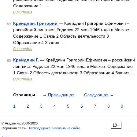
Содержание 1 …
Википедия
Крейдлин, Григорий
— Крейдлин Григорий Ефимович –
59
российский лингвист. Родился 22 мая 1946 года в Москве.
Содержание 1 Связь 2 Область деятельности 3
Образование 4 Звания …
Википедия
Крейдлин Г.
— Крейдлин Григорий Ефимович – российский
60
лингвист. Родился 22 мая 1946 года в Москве. Содержание
1 Связь 2 Область деятельности 3 Образование 4 Звания …
Википедия
Страницы
←
Предыдущая
Следующая
→
1
2
3
4
5
6
7
8
9
© Академик, 2000-2026
18+
Обратная связь:
Техподдержка
,
Реклама на сайте