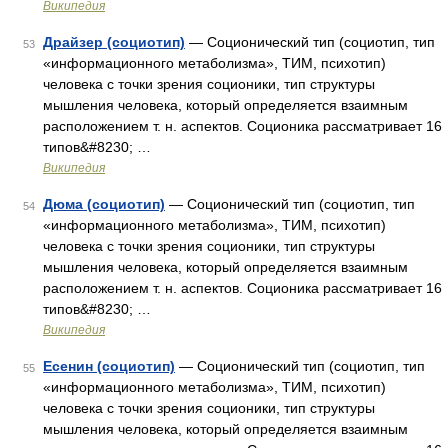
Википедия
Драйзер (социотип)
— Соционический тип (социотип, тип
53
«информационного метаболизма», ТИМ, психотип)
человека с точки зрения соционики, тип структуры
мышления человека, который определяется взаимным
расположением т. н. аспектов. Соционика рассматривает 16
типов&#8230; …
Википедия
Дюма (социотип)
— Соционический тип (социотип, тип
54
«информационного метаболизма», ТИМ, психотип)
человека с точки зрения соционики, тип структуры
мышления человека, который определяется взаимным
расположением т. н. аспектов. Соционика рассматривает 16
типов&#8230; …
Википедия
Есенин (социотип)
— Соционический тип (социотип, тип
55
«информационного метаболизма», ТИМ, психотип)
человека с точки зрения соционики, тип структуры
мышления человека, который определяется взаимным