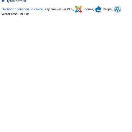
👣 Путешествия
Экспорт словарей на сайты
, сделанные на PHP,
Joomla,
Drupal,
WordPress, MODx.