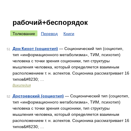
рабочий+беспорядок
Толкование
Перевод
Книги
Дон Кихот (социотип)
— Соционический тип (социотип,
51
тип «информационного метаболизма», ТИМ, психотип)
человека с точки зрения соционики, тип структуры
мышления человека, который определяется взаимным
расположением т. н. аспектов. Соционика рассматривает 16
типов&#8230; …
Википедия
Достоевский (социотип)
— Соционический тип (социотип,
52
тип «информационного метаболизма», ТИМ, психотип)
человека с точки зрения соционики, тип структуры
мышления человека, который определяется взаимным
расположением т. н. аспектов. Соционика рассматривает 16
типов&#8230; …