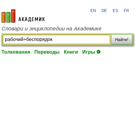
EN
DE
ES
FR
academic.ru
Словари и энциклопедии на Академике
Найти!
Толкования
Переводы
Книги
Игры ⚽