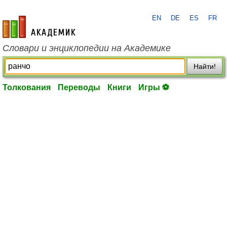
EN
DE
ES
FR
academic.ru
Словари и энциклопедии на Академике
Найти!
Толкования
Переводы
Книги
Игры ⚽