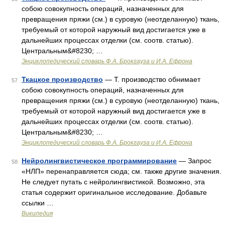
собою совокупность операций, назначенных для
превращения пряжи (см.) в суровую (неотделанную) ткань,
требуемый от которой наружный вид достигается уже в
дальнейших процессах отделки (см. соотв. статью).
Центральным&#8230; …
Энциклопедический словарь Ф.А. Брокгауза и И.А. Ефрона
Ткацкое производство
— Т. производство обнимает
57
собою совокупность операций, назначенных для
превращения пряжи (см.) в суровую (неотделанную) ткань,
требуемый от которой наружный вид достигается уже в
дальнейших процессах отделки (см. соотв. статью).
Центральным&#8230; …
Энциклопедический словарь Ф.А. Брокгауза и И.А. Ефрона
Нейролингвистическое программирование
— Запрос
58
«НЛП» перенаправляется сюда; см. также другие значения.
Не следует путать с нейролингвистикой. Возможно, эта
статья содержит оригинальное исследование. Добавьте
ссылки …
Википедия