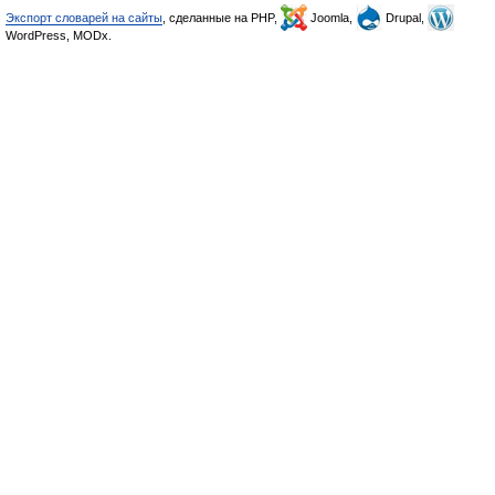
Экспорт словарей на сайты
, сделанные на PHP,
Joomla,
Drupal,
WordPress, MODx.