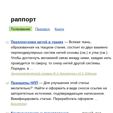
раппорт
Толкование
Перевод
Книги
Переплетения нитей в тканях
— Всякая ткань,
51
образованная на ткацком станке, состоит из двух взаимно
перпендикулярных систем нитей основы (см.) и утка (см.).
Чтобы достигнуть желаемой связи между ними, каждая нить
проводится то сверху, то снизу нитей другой системы.
Порядок, в …
Энциклопедический словарь Ф.А. Брокгауза и И.А. Ефрона
Принципы НЛП
— Для улучшения этой статьи
52
желательно?: Найти и оформить в виде сносок ссылки на
авторитетные источники, подтверждающие написанное.
Викифицировать статью. Переработать оформле …
Википедия