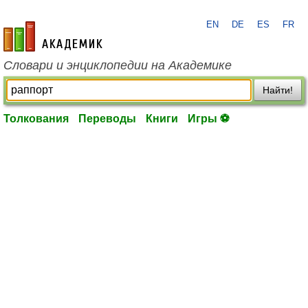
EN
DE
ES
FR
academic.ru
Словари и энциклопедии на Академике
Найти!
Толкования
Переводы
Книги
Игры ⚽