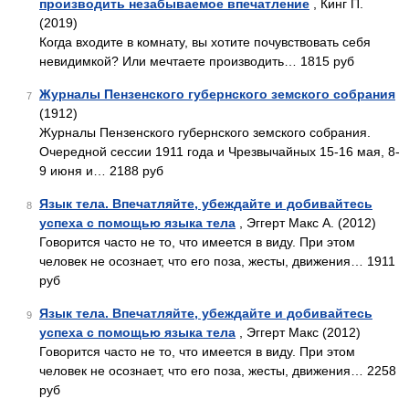
производить незабываемое впечатление
, Кинг П.
(2019)
Когда входите в комнату, вы хотите почувствовать себя
невидимкой? Или мечтаете производить… 1815 руб
Журналы Пензенского губернского земского собрания
7
(1912)
Журналы Пензенского губернского земского собрания.
Очередной сессии 1911 года и Чрезвычайных 15-16 мая, 8-
9 июня и… 2188 руб
Язык тела. Впечатляйте, убеждайте и добивайтесь
8
успеха с помощью языка тела
, Эггерт Макс А. (2012)
Говорится часто не то, что имеется в виду. При этом
человек не осознает, что его поза, жесты, движения… 1911
руб
Язык тела. Впечатляйте, убеждайте и добивайтесь
9
успеха с помощью языка тела
, Эггерт Макс (2012)
Говорится часто не то, что имеется в виду. При этом
человек не осознает, что его поза, жесты, движения… 2258
руб