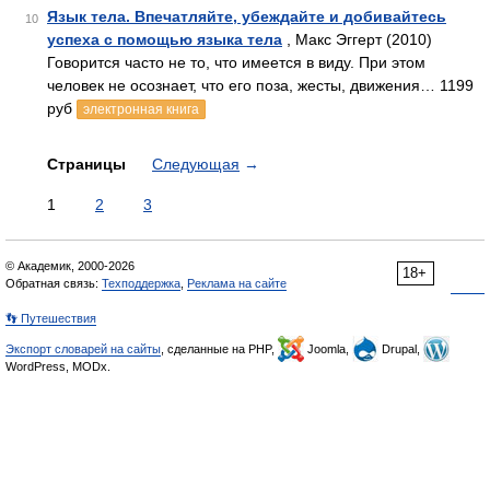
Язык тела. Впечатляйте, убеждайте и добивайтесь
10
успеха с помощью языка тела
, Макс Эггерт (2010)
Говорится часто не то, что имеется в виду. При этом
человек не осознает, что его поза, жесты, движения… 1199
руб
электронная книга
Страницы
Следующая
→
1
2
3
© Академик, 2000-2026
18+
Обратная связь:
Техподдержка
,
Реклама на сайте
👣 Путешествия
Экспорт словарей на сайты
, сделанные на PHP,
Joomla,
Drupal,
WordPress, MODx.