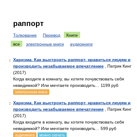
раппорт
Толкование
Перевод
Книги
все
электронные книги
аудиокниги
Харизма. Как выстроить раппорт, нравиться людям и
1
производить незабываемое впечатление
, Патрик Кинг
(2017)
Когда входите в комнату, вы хотите почувствовать себя
невидимкой? Или мечтаете производить… 1199 руб
электронная книга
Харизма. Как выстроить раппорт, нравиться людям и
2
производить незабываемое впечатление
, Патрик Кинг
(2017)
Когда входите в комнату, вы хотите почувствовать себя
невидимкой? Или мечтаете производить… 599 руб
аудиокнига
можно скачать