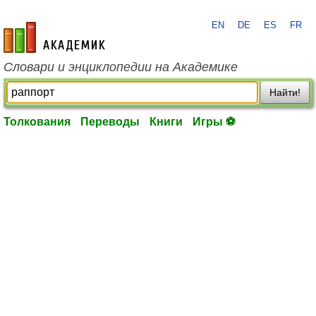
EN
DE
ES
FR
academic.ru
Словари и энциклопедии на Академике
Найти!
Толкования
Переводы
Книги
Игры ⚽