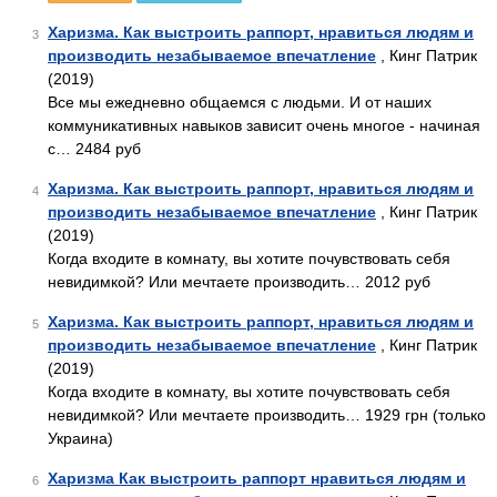
Харизма. Как выстроить раппорт, нравиться людям и
3
производить незабываемое впечатление
, Кинг Патрик
(2019)
Все мы ежедневно общаемся с людьми. И от наших
коммуникативных навыков зависит очень многое - начиная
с… 2484 руб
Харизма. Как выстроить раппорт, нравиться людям и
4
производить незабываемое впечатление
, Кинг Патрик
(2019)
Когда входите в комнату, вы хотите почувствовать себя
невидимкой? Или мечтаете производить… 2012 руб
Харизма. Как выстроить раппорт, нравиться людям и
5
производить незабываемое впечатление
, Кинг Патрик
(2019)
Когда входите в комнату, вы хотите почувствовать себя
невидимкой? Или мечтаете производить… 1929 грн (только
Украина)
Харизма Как выстроить раппорт нравиться людям и
6