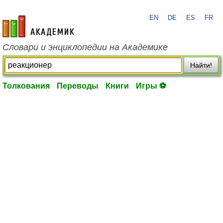
EN
DE
ES
FR
academic.ru
Словари и энциклопедии на Академике
Найти!
Толкования
Переводы
Книги
Игры ⚽