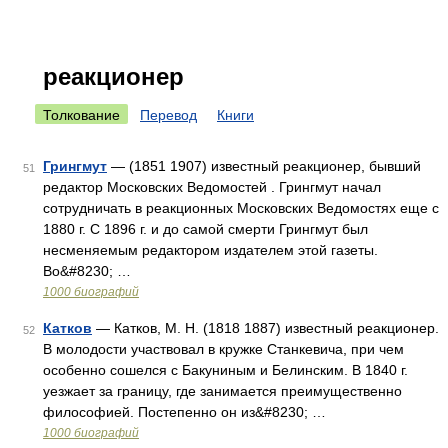
реакционер
Толкование
Перевод
Книги
Грингмут
— (1851 1907) известный реакционер, бывший
51
редактор Московских Ведомостей . Грингмут начал
сотрудничать в реакционных Московских Ведомостях еще с
1880 г. С 1896 г. и до самой смерти Грингмут был
несменяемым редактором издателем этой газеты.
Во&#8230; …
1000 биографий
Катков
— Катков, М. Н. (1818 1887) известный реакционер.
52
В молодости участвовал в кружке Станкевича, при чем
особенно сошелся с Бакуниным и Белинским. В 1840 г.
уезжает за границу, где занимается преимущественно
философией. Постепенно он из&#8230; …
1000 биографий