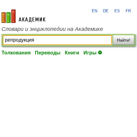
EN
DE
ES
FR
academic.ru
Словари и энциклопедии на Академике
Найти!
Толкования
Переводы
Книги
Игры ⚽