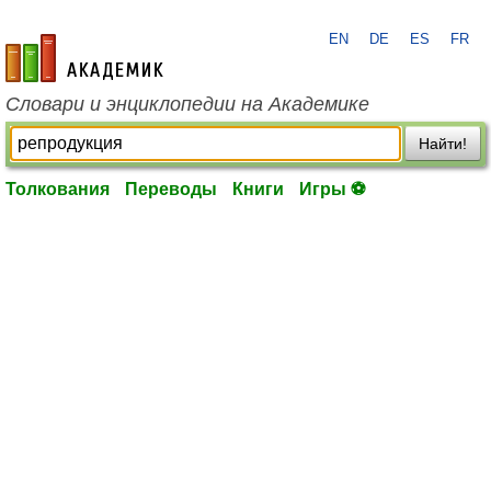
EN
DE
ES
FR
academic.ru
Словари и энциклопедии на Академике
Найти!
Толкования
Переводы
Книги
Игры ⚽