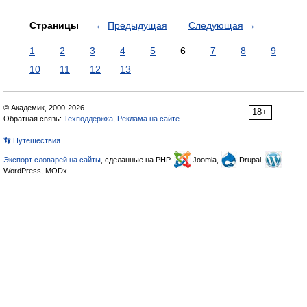
Страницы
←
Предыдущая
Следующая
→
1
2
3
4
5
6
7
8
9
10
11
12
13
© Академик, 2000-2026
18+
Обратная связь:
Техподдержка
,
Реклама на сайте
👣 Путешествия
Экспорт словарей на сайты
, сделанные на PHP,
Joomla,
Drupal,
WordPress, MODx.