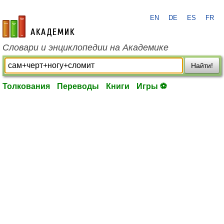
EN
DE
ES
FR
academic.ru
Словари и энциклопедии на Академике
Найти!
Толкования
Переводы
Книги
Игры ⚽