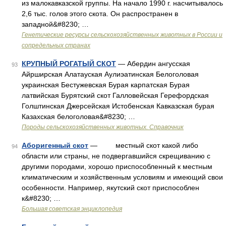
из малокавказской группы. На начало 1990 г. насчитывалось
2,6 тыс. голов этого скота. Он распространен в
западной&#8230; …
Генетические ресурсы сельскохозяйственных животных в России и
сопредельных странах
КРУПНЫЙ РОГАТЫЙ СКОТ
— Абердин ангусская
93
Айрширская Алатауская Аулиэатинская Белоголовая
украинская Бестужевская Бурая карпатская Бурая
латвийская Бурятский скот Галловейская Герефордская
Голштинская Джерсейская Истобенская Кавказская бурая
Казахская белоголовая&#8230; …
Породы сельскохозяйственных животных. Справочник
Аборигенный скот
— местный скот какой либо
94
области или страны, не подвергавшийся скрещиванию с
другими породами, хорошо приспособленный к местным
климатическим и хозяйственным условиям и имеющий свои
особенности. Например, якутский скот приспособлен
к&#8230; …
Большая советская энциклопедия