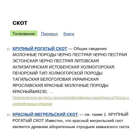
скот
Толкование
Перевод
Книги
КРУПНЫЙ РОГАТЫЙ СКОТ
— Общие сведения
91
МОЛОЧНЫЕ ПОРОДЫ ЧЕРНО ПЕСТРАЯ ЧЕРНО ПЕСТРАЯ
ЭСТОНСКАЯ ЧЕРНО ПЕСТРАЯ ЛИТОВСКАЯ
АУЛИЭАТИНСКАЯ ИСТОБЕНСКАЯ ХОЛМОГОРСКАЯ
ПЕЧОРСКИЙ ТИП ХОЛМОГОРСКОЙ ПОРОДЫ
ТАГИЛЬСКАЯ БЕЛОГОЛОВАЯ УКРАИНСКАЯ
ЯРОСЛАВСКАЯ КРАСНЫЕ МОЛОЧНЫЕ ПОРОДЫ
КРАСНЫЙ&#8230; …
Генетические ресурсы сельскохозяйственных животных в России и
сопредельных странах
КРАСНЫЙ МЕГРЕЛЬСКИЙ СКОТ
— см. также 1. КРУПНЫЙ
92
РОГАТЫЙ СКОТ Известно, что красный мегрельский скот
является древним аборигенным отродьем кавказского скота