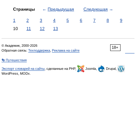
Страницы
←
Предыдущая
Следующая
→
1
2
3
4
5
6
7
8
9
10
11
12
13
© Академик, 2000-2026
18+
Обратная связь:
Техподдержка
,
Реклама на сайте
👣 Путешествия
Экспорт словарей на сайты
, сделанные на PHP,
Joomla,
Drupal,
WordPress, MODx.