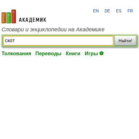
EN
DE
ES
FR
academic.ru
Словари и энциклопедии на Академике
Найти!
Толкования
Переводы
Книги
Игры ⚽