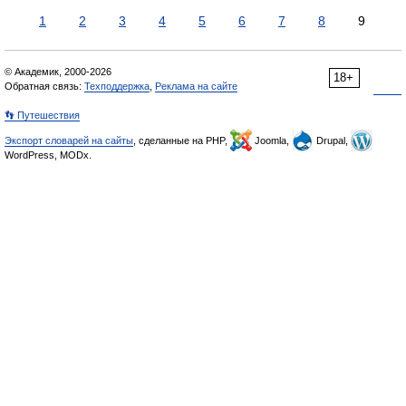
1
2
3
4
5
6
7
8
9
© Академик, 2000-2026
18+
Обратная связь:
Техподдержка
,
Реклама на сайте
👣 Путешествия
Экспорт словарей на сайты
, сделанные на PHP,
Joomla,
Drupal,
WordPress, MODx.