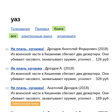
уаз
Толкование
Перевод
Книги
все
электронные книги
аудиокниги
Не плачь, орчанка!
, Дроздов Анатолий Федорович (2018)
81
Из воинской части в Кишиневе сбегают два дезертира. Они
убивают часового, захватывают оружие, угоняют… 126 руб
Не плачь орчанка
, Дроздов А. (2018)
82
Из воинской части в Кишиневе сбегают два дезертира. Они
убивают часового, захватывают оружие, угоняют… 328 руб
Не плачь, орчанка!
, Анатолий Дроздов (2018)
83
Из воинской части в Кишиневе сбегают два дезертира. Они
убивают часового, захватывают оружие, угоняют… 189 руб
электронная книга