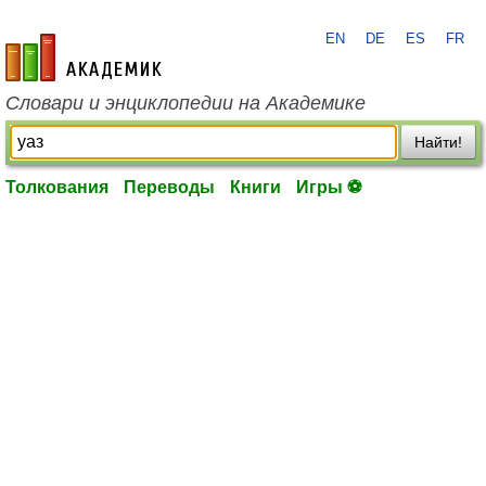
EN
DE
ES
FR
academic.ru
Словари и энциклопедии на Академике
Найти!
Толкования
Переводы
Книги
Игры ⚽